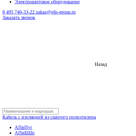
Электрощитовое оборудование
8 495 740-33-22
zakaz@elis-group.ru
Заказать звонок
Назад
Кабель с изоляцией из сшитого полиэтилена
АПвПуг
АПвБШп