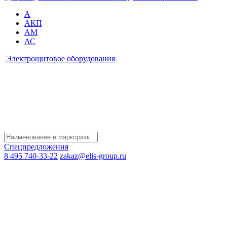
А
АКП
АМ
АС
Электрощитовое оборудования
Спецпредложения
8 495 740-33-22
zakaz@elis-group.ru