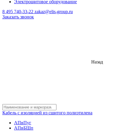
Электрощитовое оборудование
8 495 740-33-22
zakaz@elis-group.ru
Заказать звонок
Назад
Кабель с изоляцией из сшитого полиэтилена
АПвПуг
АПвБШп