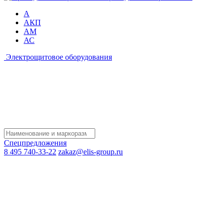
А
АКП
АМ
АС
Электрощитовое оборудования
Спецпредложения
8 495 740-33-22
zakaz@elis-group.ru