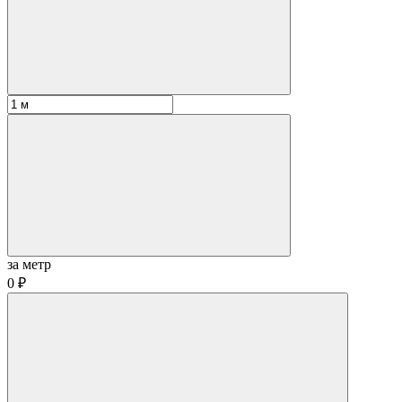
за метр
0 ₽