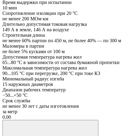
Время выдержки при испытании
10 мин
Сопротивление изоляции при 20 °C
не менее 200 МОм·км
Длительно допустимая токовая нагрузка
149 А в земле, 146 А на воздухе
Строительная длина
не менее 60% партии по 450 м, не более 40% — по 300 м
Маломеры в партии
не более 5% кусками от 100 м
Допустимая температура нагрева жил
65...80 °C в зависимости от состава бумажной пропитки
Максимальная температура нагрева жил
90...105 °C при перегрузке, 200 °C при токе КЗ
Минимальный радиус изгиба
15 наружных диаметров
Диапазон рабочих температур
−50...+50 °C
Срок службы
не менее 30 лет с даты изготовления
за метр
0.00