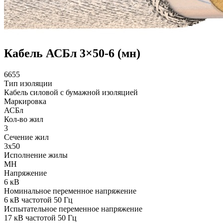
Кабель АСБл 3×50-6 (мн)
6655
Тип изоляции
Кабель силовой с бумажной изоляцией
Маркировка
АСБл
Кол-во жил
3
Сечение жил
3x50
Исполнение жилы
МН
Напряжение
6 кВ
Номинальное переменное напряжение
6 кВ частотой 50 Гц
Испытательное переменное напряжение
17 кВ частотой 50 Гц