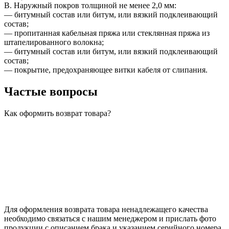
В. Наружный покров толщиной не менее 2,0 мм:
— битумный состав или битум, или вязкий подклеивающий
состав;
— пропитанная кабельная пряжа или стеклянная пряжа из
штапелированного волокна;
— битумный состав или битум, или вязкий подклеивающий
состав;
— покрытие, предохраняющее витки кабеля от слипания.
Частые вопросы
Как оформить возврат товара?
Для оформления возврата товара ненадлежащего качества
необходимо связаться с нашим менеджером и прислать фото
продукции с описанием брака и указанием серийного номера.