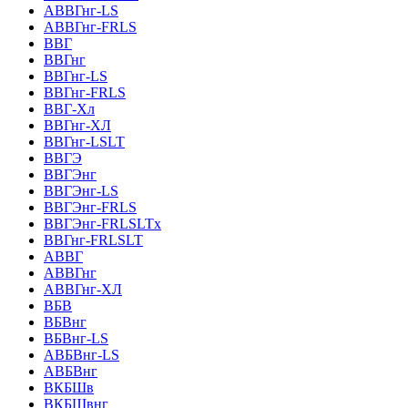
АВВГнг-LS
АВВГнг-FRLS
ВВГ
ВВГнг
ВВГнг-LS
ВВГнг-FRLS
ВВГ-Хл
ВВГнг-ХЛ
ВВГнг-LSLT
ВВГЭ
ВВГЭнг
ВВГЭнг-LS
ВВГЭнг-FRLS
ВВГЭнг-FRLSLTх
ВВГнг-FRLSLT
АВВГ
АВВГнг
АВВГнг-ХЛ
ВБВ
ВБВнг
ВБВнг-LS
АВБВнг-LS
АВБВнг
ВКБШв
ВКБШвнг