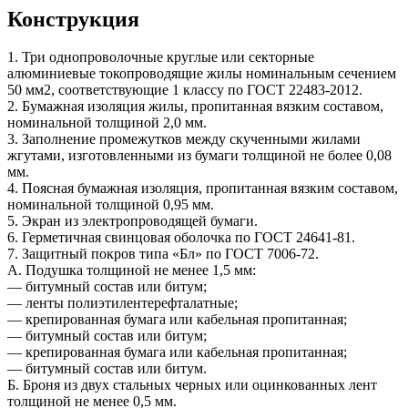
Конструкция
1. Три однопроволочные круглые или секторные
алюминиевые токопроводящие жилы номинальным сечением
50 мм2, соответствующие 1 классу по ГОСТ 22483-2012.
2. Бумажная изоляция жилы, пропитанная вязким составом,
номинальной толщиной 2,0 мм.
3. Заполнение промежутков между скученными жилами
жгутами, изготовленными из бумаги толщиной не более 0,08
мм.
4. Поясная бумажная изоляция, пропитанная вязким составом,
номинальной толщиной 0,95 мм.
5. Экран из электропроводящей бумаги.
6. Герметичная свинцовая оболочка по ГОСТ 24641-81.
7. Защитный покров типа «Бл» по ГОСТ 7006-72.
А. Подушка толщиной не менее 1,5 мм:
— битумный состав или битум;
— ленты полиэтилентерефталатные;
— крепированная бумага или кабельная пропитанная;
— битумный состав или битум;
— крепированная бумага или кабельная пропитанная;
— битумный состав или битум.
Б. Броня из двух стальных черных или оцинкованных лент
толщиной не менее 0,5 мм.