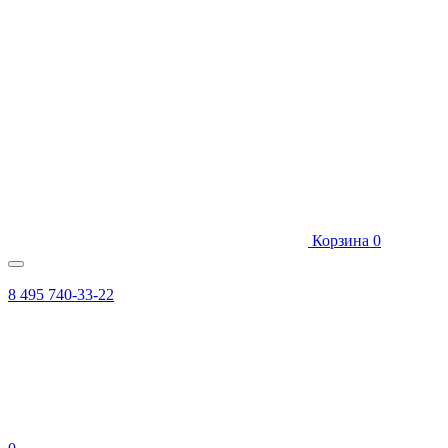
Корзина
0
8 495 740-33-22