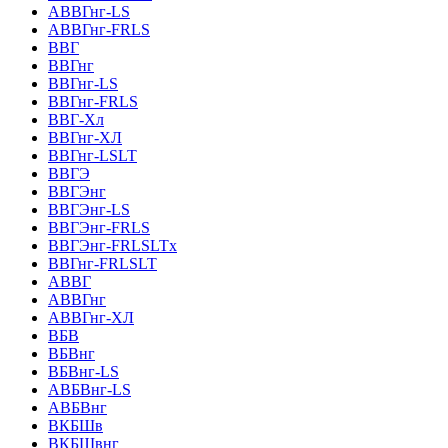
АВВГнг-LS
АВВГнг-FRLS
ВВГ
ВВГнг
ВВГнг-LS
ВВГнг-FRLS
ВВГ-Хл
ВВГнг-ХЛ
ВВГнг-LSLT
ВВГЭ
ВВГЭнг
ВВГЭнг-LS
ВВГЭнг-FRLS
ВВГЭнг-FRLSLTх
ВВГнг-FRLSLT
АВВГ
АВВГнг
АВВГнг-ХЛ
ВБВ
ВБВнг
ВБВнг-LS
АВБВнг-LS
АВБВнг
ВКБШв
ВКБШвнг