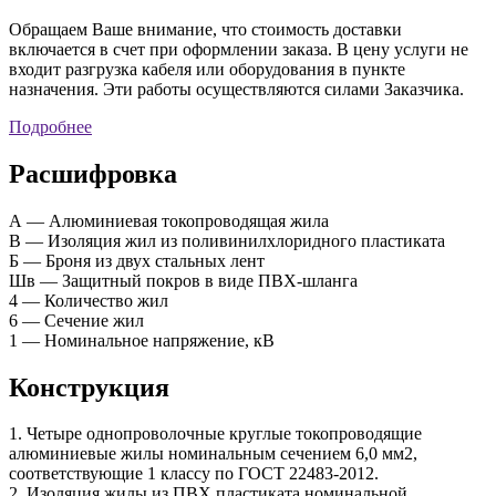
Обращаем Ваше внимание, что стоимость доставки
включается в счет при оформлении заказа. В цену услуги не
входит разгрузка кабеля или оборудования в пункте
назначения. Эти работы осуществляются силами Заказчика.
Подробнее
Расшифровка
А — Алюминиевая токопроводящая жила
В — Изоляция жил из поливинилхлоридного пластиката
Б — Броня из двух стальных лент
Шв — Защитный покров в виде ПВХ-шланга
4 — Количество жил
6 — Сечение жил
1 — Номинальное напряжение, кВ
Конструкция
1. Четыре однопроволочные круглые токопроводящие
алюминиевые жилы номинальным сечением 6,0 мм2,
соответствующие 1 классу по ГОСТ 22483-2012.
2. Изоляция жилы из ПВХ пластиката номинальной