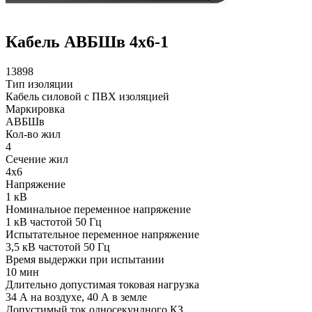
Кабель АВБШв 4х6-1
13898
Тип изоляции
Кабель силовой с ПВХ изоляцией
Маркировка
АВБШв
Кол-во жил
4
Сечение жил
4х6
Напряжение
1 кВ
Номинальное переменное напряжение
1 кВ частотой 50 Гц
Испытательное переменное напряжение
3,5 кВ частотой 50 Гц
Время выдержки при испытании
10 мин
Длительно допустимая токовая нагрузка
34 А на воздухе, 40 А в земле
Допустимый ток односекундного КЗ