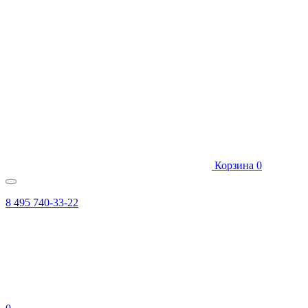
Корзина
0
8 495 740-33-22