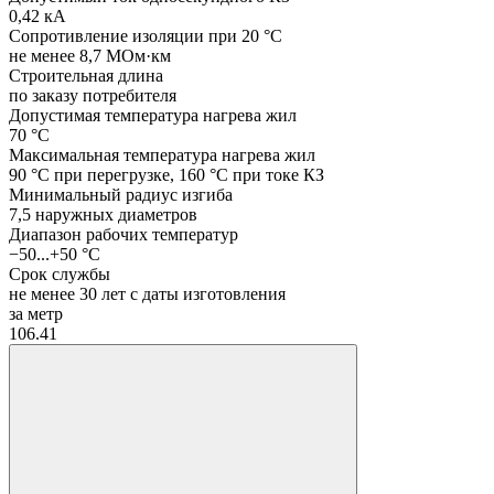
0,42 кА
Сопротивление изоляции при 20 °C
не менее 8,7 МОм·км
Строительная длина
по заказу потребителя
Допустимая температура нагрева жил
70 °C
Максимальная температура нагрева жил
90 °C при перегрузке, 160 °C при токе КЗ
Минимальный радиус изгиба
7,5 наружных диаметров
Диапазон рабочих температур
−50...+50 °C
Срок службы
не менее 30 лет с даты изготовления
за метр
106.41