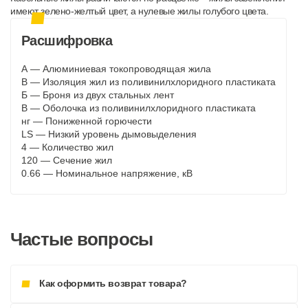
имеют зелено-желтый цвет, а нулевые жилы голубого цвета.
Расшифровка
А — Алюминиевая токопроводящая жила
В — Изоляция жил из поливинилхлоридного пластиката
Б — Броня из двух стальных лент
В — Оболочка из поливинилхлоридного пластиката
нг — Пониженной горючести
LS — Низкий уровень дымовыделения
4 — Количество жил
120 — Сечение жил
0.66 — Номинальное напряжение, кВ
Частые вопросы
Как оформить возврат товара?