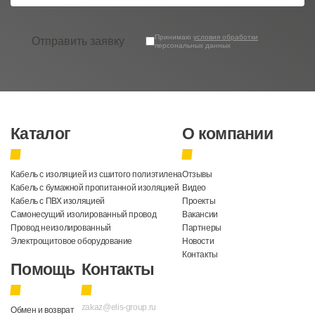
Принимаю
условия обработки
Отправить заявку
персональных данных
Каталог
О компании
Кабель с изоляцией из сшитого полиэтилена
Отзывы
Кабель с бумажной пропитанной изоляцией
Видео
Кабель с ПВХ изоляцией
Проекты
Самонесущий изолированный провод
Вакансии
Провод неизолированный
Партнеры
Электрощитовое оборудование
Новости
Контакты
Помощь
Контакты
zakaz@elis-group.ru
Обмен и возврат