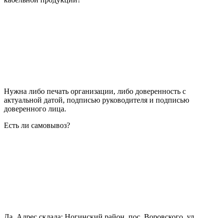
Нужна либо печать организации, либо доверенность с
актуальной датой, подписью руководителя и подписью
доверенного лица.
Есть ли самовывоз?
Да. Адрес склада: Ногинский район, пос. Воровского, ул.