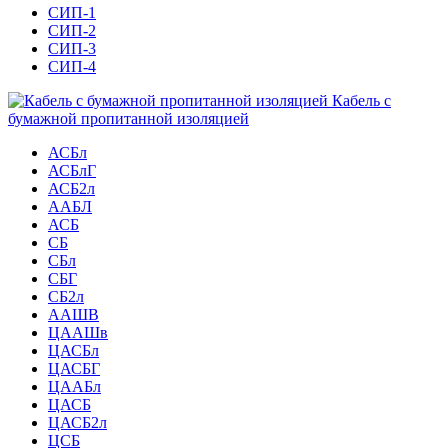
СИП-1
СИП-2
СИП-3
СИП-4
Кабель с
бумажной пропитанной изоляцией
АСБл
АСБлГ
АСБ2л
ААБЛ
АСБ
СБ
СБл
СБГ
СБ2л
ААШВ
ЦААШв
ЦАСБл
ЦАСБГ
ЦААБл
ЦАСБ
ЦАСБ2л
ЦСБ