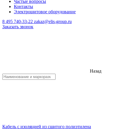
Частые вопросы
Контакты
Электрощитовое оборудование
8 495 740-33-22
zakaz@elis-group.ru
Заказать звонок
Назад
Кабель с изоляцией из сшитого полиэтилена