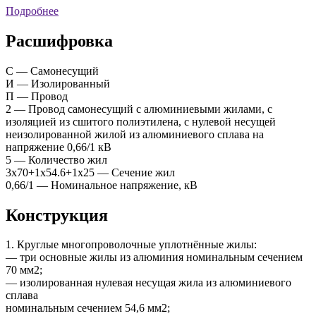
Подробнее
Расшифровка
С — Самонесущий
И — Изолированный
П — Провод
2 — Провод самонесущий с алюминиевыми жилами, с
изоляцией из сшитого полиэтилена, с нулевой несущей
неизолированной жилой из алюминиевого сплава на
напряжение 0,66/1 кВ
5 — Количество жил
3х70+1х54.6+1х25 — Сечение жил
0,66/1 — Номинальное напряжение, кВ
Конструкция
1. Круглые многопроволочные уплотнённые жилы:
— три основные жилы из алюминия номинальным сечением
70 мм2;
— изолированная нулевая несущая жила из алюминиевого
сплава
номинальным сечением 54,6 мм2;