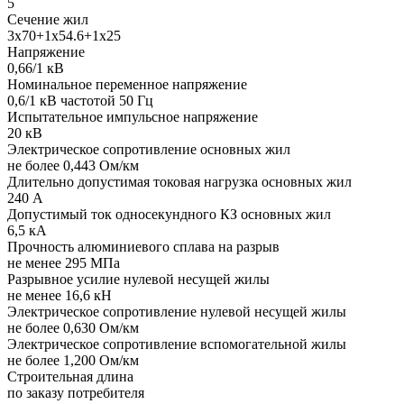
5
Сечение жил
3х70+1х54.6+1х25
Напряжение
0,66/1 кВ
Номинальное переменное напряжение
0,6/1 кВ частотой 50 Гц
Испытательное импульсное напряжение
20 кВ
Электрическое сопротивление основных жил
не более 0,443 Ом/км
Длительно допустимая токовая нагрузка основных жил
240 А
Допустимый ток односекундного КЗ основных жил
6,5 кА
Прочность алюминиевого сплава на разрыв
не менее 295 МПа
Разрывное усилие нулевой несущей жилы
не менее 16,6 кН
Электрическое сопротивление нулевой несущей жилы
не более 0,630 Ом/км
Электрическое сопротивление вспомогательной жилы
не более 1,200 Ом/км
Строительная длина
по заказу потребителя