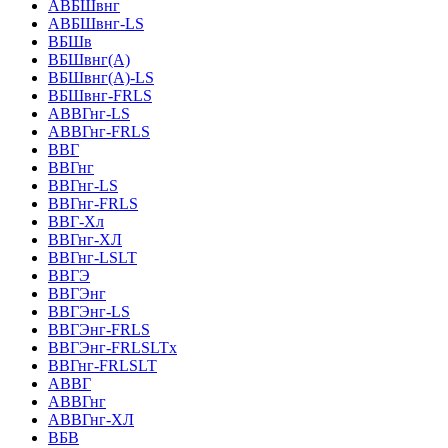
АВБШвнг
АВБШвнг-LS
ВБШв
ВБШвнг(A)
ВБШвнг(А)-LS
ВБШвнг-FRLS
АВВГнг-LS
АВВГнг-FRLS
ВВГ
ВВГнг
ВВГнг-LS
ВВГнг-FRLS
ВВГ-Хл
ВВГнг-ХЛ
ВВГнг-LSLT
ВВГЭ
ВВГЭнг
ВВГЭнг-LS
ВВГЭнг-FRLS
ВВГЭнг-FRLSLTх
ВВГнг-FRLSLT
АВВГ
АВВГнг
АВВГнг-ХЛ
ВБВ