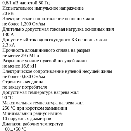
0,6/1 кВ частотой 50 Гц
Испытательное импульсное напряжение
20 кВ
Электрическое сопротивление основных жил
не более 1,200 Ом/км
Длительно допустимая токовая нагрузка основных жил
130 А
Допустимый ток односекундного КЗ основных жил
2,3 кА
Прочность алюминиевого сплава на разрыв
не менее 295 МПа
Разрывное усилие нулевой несущей жилы
не менее 16,6 кН
Электрическое сопротивление нулевой несущей жилы
не более 0,630 Ом/км
Строительная длина
по заказу потребителя
Допустимая температура нагрева жил
90 °C
Максимальная температура нагрева жил
250 °C при коротком замыкании
Минимальный радиус изгиба
10 наружных диаметров
Диапазон рабочих температур
−60...+50 °C