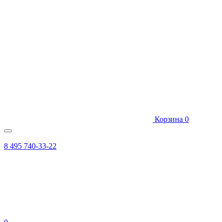
Корзина
0
8 495 740-33-22