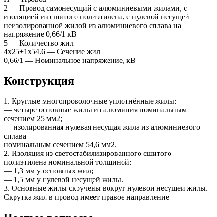
2 — Провод самонесущий с алюминиевыми жилами, с
изоляцией из сшитого полиэтилена, с нулевой несущей
неизолированной жилой из алюминиевого сплава на
напряжение 0,66/1 кВ
5 — Количество жил
4х25+1х54.6 — Сечение жил
0,66/1 — Номинальное напряжение, кВ
Конструкция
1. Круглые многопроволочные уплотнённые жилы:
— четыре основные жилы из алюминия номинальным
сечением 25 мм2;
— изолированная нулевая несущая жила из алюминиевого
сплава
номинальным сечением 54,6 мм2.
2. Изоляция из светостабилизированного сшитого
полиэтилена номинальной толщиной:
— 1,3 мм у основных жил;
— 1,5 мм у нулевой несущей жилы.
3. Основные жилы скручены вокруг нулевой несущей жилы.
Скрутка жил в провод имеет правое направление.