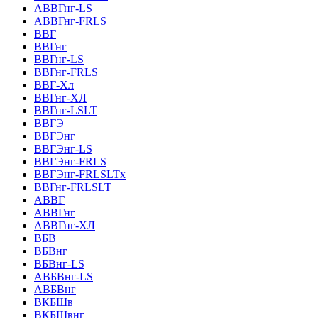
АВВГнг-LS
АВВГнг-FRLS
ВВГ
ВВГнг
ВВГнг-LS
ВВГнг-FRLS
ВВГ-Хл
ВВГнг-ХЛ
ВВГнг-LSLT
ВВГЭ
ВВГЭнг
ВВГЭнг-LS
ВВГЭнг-FRLS
ВВГЭнг-FRLSLTх
ВВГнг-FRLSLT
АВВГ
АВВГнг
АВВГнг-ХЛ
ВБВ
ВБВнг
ВБВнг-LS
АВБВнг-LS
АВБВнг
ВКБШв
ВКБШвнг