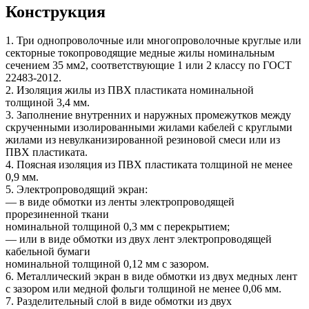
Конструкция
1. Три однопроволочные или многопроволочные круглые или
секторные токопроводящие медные жилы номинальным
сечением 35 мм2, соответствующие 1 или 2 классу по ГОСТ
22483-2012.
2. Изоляция жилы из ПВХ пластиката номинальной
толщиной 3,4 мм.
3. Заполнение внутренних и наружных промежутков между
скрученными изолированными жилами кабелей с круглыми
жилами из невулканизированной резиновой смеси или из
ПВХ пластиката.
4. Поясная изоляция из ПВХ пластиката толщиной не менее
0,9 мм.
5. Электропроводящий экран:
— в виде обмотки из ленты электропроводящей
прорезиненной ткани
номинальной толщиной 0,3 мм с перекрытием;
— или в виде обмотки из двух лент электропроводящей
кабельной бумаги
номинальной толщиной 0,12 мм с зазором.
6. Металлический экран в виде обмотки из двух медных лент
с зазором или медной фольги толщиной не менее 0,06 мм.
7. Разделительный слой в виде обмотки из двух