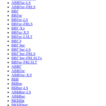
АВВГнг-LS
АВВГнг-FRLS
ВВГ
ВВГнг
ВВГнг-LS
ВВГнг-FRLS
ВВГ-Хл
ВВГнг-ХЛ
ВВГнг-LSLT
ВВГЭ
ВВГЭнг
ВВГЭнг-LS
ВВГЭнг-FRLS
ВВГЭнг-FRLSLTх
ВВГнг-FRLSLT
АВВГ
АВВГнг
АВВГнг-ХЛ
ВБВ
ВБВнг
ВБВнг-LS
АВБВнг-LS
АВБВнг
ВКБШв
ВКБШвнг