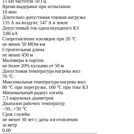
15 кВ частотой 50 Гц
Время выдержки при испытании
10 мин
Длительно допустимая токовая нагрузка
135 А на воздухе, 147 А в земле
Допустимый ток односекундного КЗ
3,86 кА
Сопротивление изоляции при 20 °C
не менее 50 МОм·км
Строительная длина
не менее 450 м
Маломеры в партии
не более 20% кусками от 50 м
Допустимая температура нагрева жил
70 °C
Максимальная температура нагрева жил
80 °C при перегрузке, 160 °C при токе КЗ
Минимальный радиус изгиба
7,5 наружных диаметров
Диапазон рабочих температур
−50...+50 °C
Срок службы
не менее 30 лет с даты изготовления
за метр
0.00