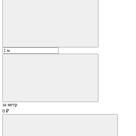
за метр
0 ₽