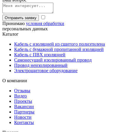
Отправить заявку
Принимаю
условия обработки
персональных данных
Каталог
Кабель с изоляцией из сшитого полиэтилена
Кабель с бумажной пропитанной изоляцией
Кабель с ПВХ изоляцией
Самонесущий изолированный провод
Провод неизолированный
Электрощитовое оборудование
О компании
Отзывы
Видео
Проекты
Вакансии
Партнеры
Новости
Контакты