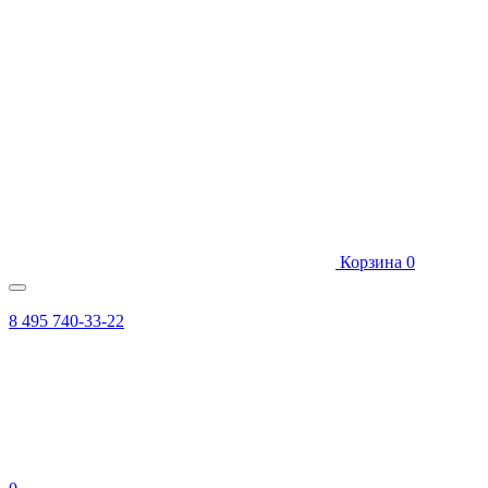
Корзина
0
8 495 740-33-22