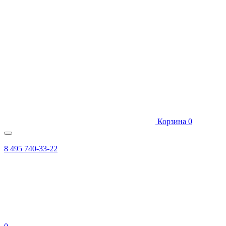
Корзина
0
8 495 740-33-22