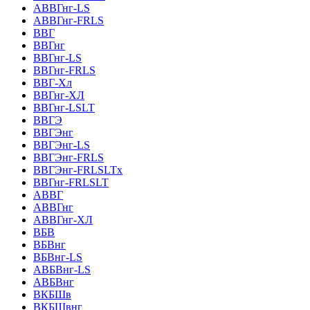
АВВГнг-LS
АВВГнг-FRLS
ВВГ
ВВГнг
ВВГнг-LS
ВВГнг-FRLS
ВВГ-Хл
ВВГнг-ХЛ
ВВГнг-LSLT
ВВГЭ
ВВГЭнг
ВВГЭнг-LS
ВВГЭнг-FRLS
ВВГЭнг-FRLSLTх
ВВГнг-FRLSLT
АВВГ
АВВГнг
АВВГнг-ХЛ
ВБВ
ВБВнг
ВБВнг-LS
АВБВнг-LS
АВБВнг
ВКБШв
ВКБШвнг