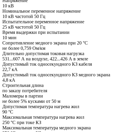
Напряжение
10 кВ
Номинальное переменное напряжение
10 кВ частотой 50 Гц
Испытательное переменное напряжение
25 кВ частотой 50 Гц
Время выдержки при испытании
10 мин
Сопротивление медного экрана при 20 °C
не более 0,759 Ом/км
Длительно допустимая токовая нагрузка
531...607 А на воздухе, 422...426 А в земле
Допустимый ток односекундного КЗ кабеля
22,7 кА
Допустимый ток односекундного КЗ медного экрана
4,8 кА
Строительная длина
по заказу потребителя
Маломеры в партии
не более 5% кусками от 50 м
Допустимая температура нагрева жил
90 °C
Максимальная температура нагрева жил
250 °C при токе КЗ
Максимальная температура медного экрана