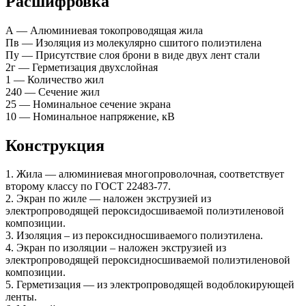
Расшифровка
А — Алюминиевая токопроводящая жила
Пв — Изоляция из молекулярно сшитого полиэтилена
Пу — Присутствие слоя брони в виде двух лент стали
2г — Герметизация двухслойная
1 — Количество жил
240 — Сечение жил
25 — Номинальное сечение экрана
10 — Номинальное напряжение, кВ
Конструкция
1. Жила — алюминиевая многопроволочная, соответствует
второму классу по ГОСТ 22483-77.
2. Экран по жиле — наложен экструзией из
электропроводящей пероксидосшиваемой полиэтиленовой
композиции.
3. Изоляция – из пероксидносшиваемого полиэтилена.
4. Экран по изоляции – наложен экструзией из
электропроводящей пероксидносшиваемой полиэтиленовой
композиции.
5. Герметизация — из электропроводящей водоблокирующей
ленты.