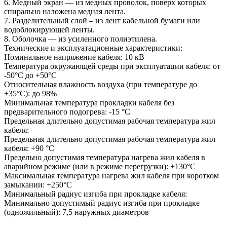
6. Медный экран — из медных проволок, поверх которых
спирально наложена медная лента.
7. Разделительный слой – из лент кабельной бумаги или
водоблокирующей ленты.
8. Оболочка — из усиленного полиэтилена.
Технические и эксплуатационные характеристики:
Номинальное напряжение кабеля: 10 кВ
Температура окружающей среды при эксплуатации кабеля: от
-50°С до +50°С
Относительная влажность воздуха (при температуре до
+35°С): до 98%
Минимальная температура прокладки кабеля без
предварительного подогрева: -15 °С
Предельная длительно допустимая рабочая температура жил
кабеля:
Предельная длительно допустимая рабочая температура жил
кабеля: +90 °С
Предельно допустимая температура нагрева жил кабеля в
аварийном режиме (или в режиме перегрузки): +130°С
Максимальная температура нагрева жил кабеля при коротком
замыкании: +250°С
Минимальный радиус изгиба при прокладке кабеля:
Минимально допустимый радиус изгиба при прокладке
(одножильный): 7,5 наружных диаметров