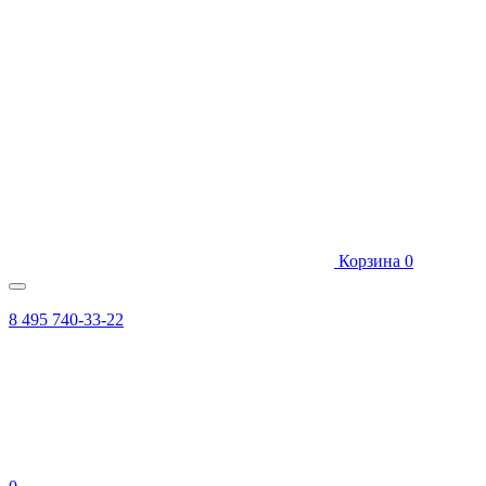
Корзина
0
8 495 740-33-22