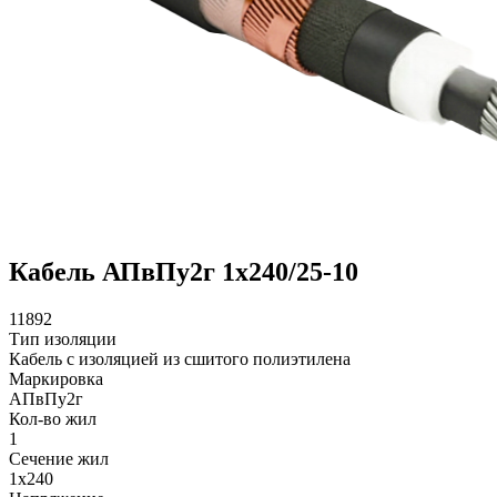
Кабель АПвПу2г 1х240/25-10
11892
Тип изоляции
Кабель с изоляцией из сшитого полиэтилена
Маркировка
АПвПу2г
Кол-во жил
1
Сечение жил
1х240