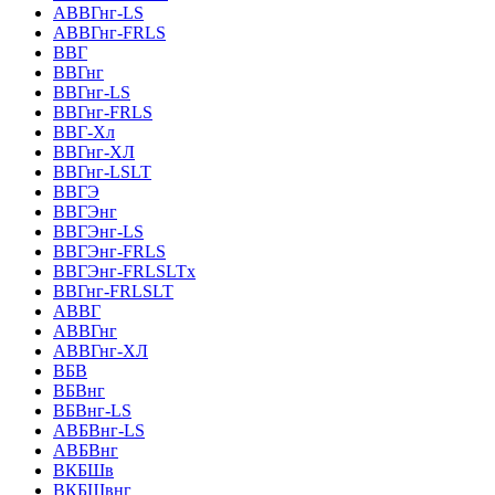
АВВГнг-LS
АВВГнг-FRLS
ВВГ
ВВГнг
ВВГнг-LS
ВВГнг-FRLS
ВВГ-Хл
ВВГнг-ХЛ
ВВГнг-LSLT
ВВГЭ
ВВГЭнг
ВВГЭнг-LS
ВВГЭнг-FRLS
ВВГЭнг-FRLSLTх
ВВГнг-FRLSLT
АВВГ
АВВГнг
АВВГнг-ХЛ
ВБВ
ВБВнг
ВБВнг-LS
АВБВнг-LS
АВБВнг
ВКБШв
ВКБШвнг