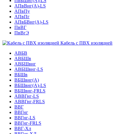
ПвБШнг(А)-LS
АПвВнг(А)-LS
АПвПу
АПвПг
АПвБВнг(А)-LS
ПвВГ
ПвВгЭ
Кабель с ПВХ изоляцией
АВБВ
АВБШв
АВБШвнг
АВБШвнг-LS
ВБШв
ВБШвнг(A)
ВБШвнг(А)-LS
ВБШвнг-FRLS
АВВГнг-LS
АВВГнг-FRLS
ВВГ
ВВГнг
ВВГнг-LS
ВВГнг-FRLS
ВВГ-Хл
ВВГнг-ХЛ