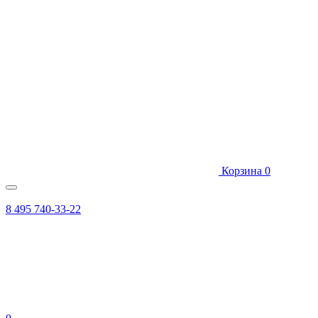
Корзина
0
8 495 740-33-22