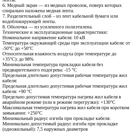
6. Медный экран — из медных проволок, поверх которых
спирально наложена медная лента.
7. Разделительный слой – из лент кабельной бумаги или
водоблокирующей ленты.
8. Оболочка — из усиленного полиэтилена.
Технические и эксплуатационные характеристики:
Номинальное напряжение кабеля: 10 кВ
Температура окружающей среды при эксплуатации кабеля: от
-50°С до +50°С
Относительная влажность воздуха (при температуре до
+35°С): до 98%
Минимальная температура прокладки кабеля без
предварительного подогрева: -15 °С
Предельная длительно допустимая рабочая температура жил
кабеля:
Предельная длительно допустимая рабочая температура жил
кабеля: +90 °С
Предельно допустимая температура нагрева жил кабеля в
аварийном режиме (или в режиме перегрузки): +130°С
Максимальная температура нагрева жил кабеля при коротком
замыкании: +250°С
Минимальный радиус изгиба при прокладке кабеля:
Минимально допустимый радиус изгиба при прокладке
(одножильный): 7,5 наружных диаметров