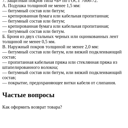
7. Защитный покров типа «Б» по ГОСТ 7006-72.
А. Подушка толщиной не менее 1,5 мм:
— битумный состав или битум;
— крепированная бумага или кабельная пропитанная;
— битумный состав или битум;
— крепированная бумага или кабельная пропитанная;
— битумный состав или битум.
Б. Броня из двух стальных черных или оцинкованных лент
толщиной не менее 0,5 мм.
В. Наружный покров толщиной не менее 2,0 мм:
— битумный состав или битум, или вязкий подклеивающий
состав;
— пропитанная кабельная пряжа или стеклянная пряжа из
штапелированного волокна;
— битумный состав или битум, или вязкий подклеивающий
состав;
— покрытие, предохраняющее витки кабеля от слипания.
Частые вопросы
Как оформить возврат товара?