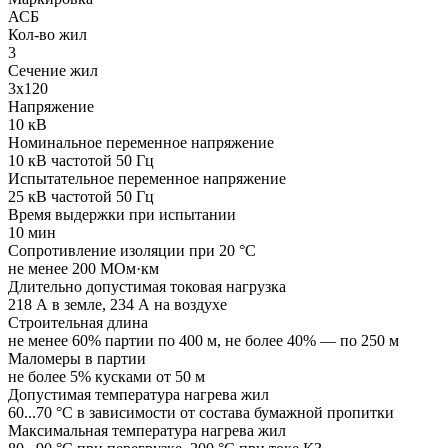
АСБ
Кол-во жил
3
Сечение жил
3x120
Напряжение
10 кВ
Номинальное переменное напряжение
10 кВ частотой 50 Гц
Испытательное переменное напряжение
25 кВ частотой 50 Гц
Время выдержки при испытании
10 мин
Сопротивление изоляции при 20 °C
не менее 200 МОм·км
Длительно допустимая токовая нагрузка
218 А в земле, 234 А на воздухе
Строительная длина
не менее 60% партии по 400 м, не более 40% — по 250 м
Маломеры в партии
не более 5% кусками от 50 м
Допустимая температура нагрева жил
60...70 °C в зависимости от состава бумажной пропитки
Максимальная температура нагрева жил