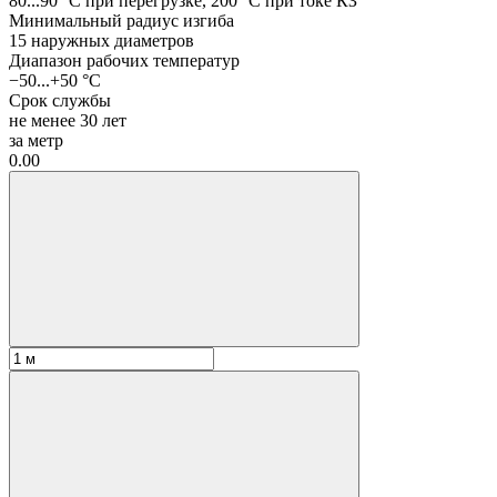
80...90 °C при перегрузке, 200 °C при токе КЗ
Минимальный радиус изгиба
15 наружных диаметров
Диапазон рабочих температур
−50...+50 °C
Срок службы
не менее 30 лет
за метр
0.00