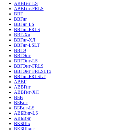
АВВГнг-LS
АВВГнг-FRLS
ВВГ
ВВГнг
ВВГнг-LS
ВВГнг-FRLS
ВВГ-Хл
ВВГнг-ХЛ
ВВГнг-LSLT
ВВГЭ
ВВГЭнг
ВВГЭнг-LS
ВВГЭнг-FRLS
ВВГЭнг-FRLSLTх
ВВГнг-FRLSLT
АВВГ
АВВГнг
АВВГнг-ХЛ
ВБВ
ВБВнг
ВБВнг-LS
АВБВнг-LS
АВБВнг
ВКБШв
ВКБШвнг