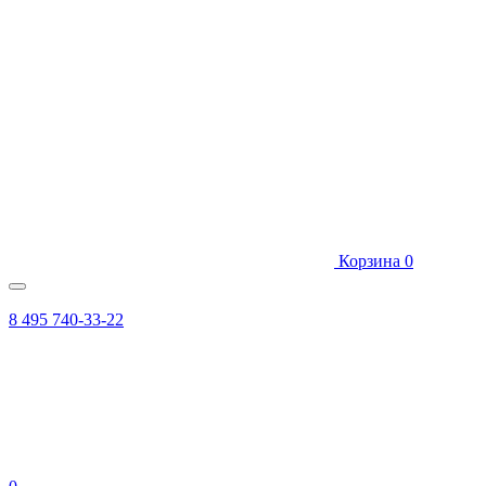
Корзина
0
8 495 740-33-22