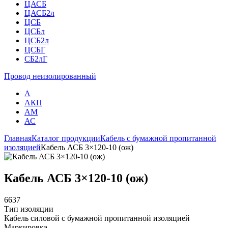
ЦАСБ
ЦАСБ2л
ЦСБ
ЦСБл
ЦСБ2л
ЦСБГ
СБ2лГ
Провод неизолированный
А
АКП
АМ
АС
Главная
Каталог продукции
Кабель с бумажной пропитанной
изоляцией
Кабель АСБ 3×120-10 (ож)
Кабель АСБ 3×120-10 (ож)
6637
Тип изоляции
Кабель силовой с бумажной пропитанной изоляцией
Маркировка