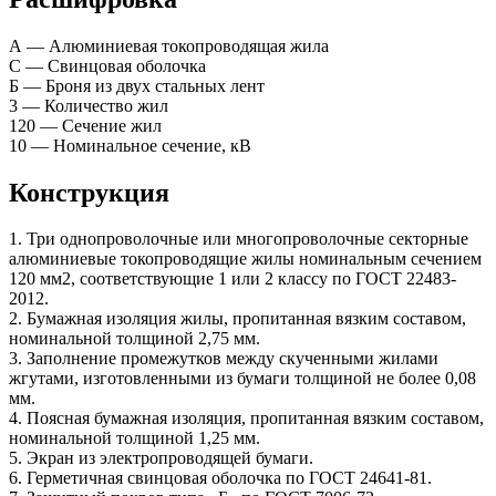
А — Алюминиевая токопроводящая жила
С — Свинцовая оболочка
Б — Броня из двух стальных лент
3 — Количество жил
120 — Сечение жил
10 — Номинальное сечение, кВ
Конструкция
1. Три однопроволочные или многопроволочные секторные
алюминиевые токопроводящие жилы номинальным сечением
120 мм2, соответствующие 1 или 2 классу по ГОСТ 22483-
2012.
2. Бумажная изоляция жилы, пропитанная вязким составом,
номинальной толщиной 2,75 мм.
3. Заполнение промежутков между скученными жилами
жгутами, изготовленными из бумаги толщиной не более 0,08
мм.
4. Поясная бумажная изоляция, пропитанная вязким составом,
номинальной толщиной 1,25 мм.
5. Экран из электропроводящей бумаги.
6. Герметичная свинцовая оболочка по ГОСТ 24641-81.