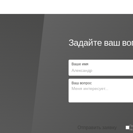
Задайте ваш во
Ваше имя
Ваш вопрос
П
Отправить заявку
пе