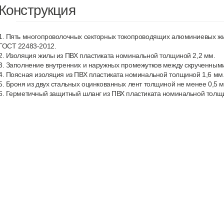
Конструкция
1. Пять многопроволочных секторных токопроводящих алюминиевых жи
ГОСТ 22483-2012.
2. Изоляция жилы из ПВХ пластиката номинальной толщиной 2,2 мм.
3. Заполнение внутренних и наружных промежутков между скрученны
4. Поясная изоляция из ПВХ пластиката номинальной толщиной 1,6 мм
5. Броня из двух стальных оцинкованных лент толщиной не менее 0,5 м
6. Герметичный защитный шланг из ПВХ пластиката номинальной толщи