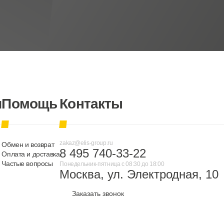
и
Помощь
Контакты
zakaz@elis-group.ru
Обмен и возврат
8 495 740-33-22
Оплата и доставка
Частые вопросы
Понедельник-пятница c 08:30 до 18:00
Москва, ул. Электродная, 10
Заказать звонок