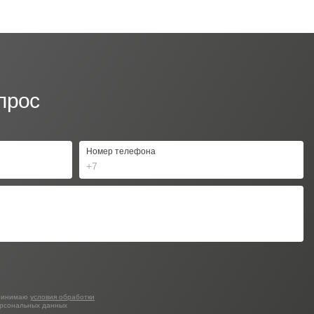
прос
Номер телефона
ринимаю
условия обработки
рсональных данных