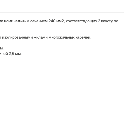
л номинальным сечением 240 мм2, соответствующих 2 классу по
ми изолированными жилами многожильных кабелей.
.
м.
ной 2,6 мм.