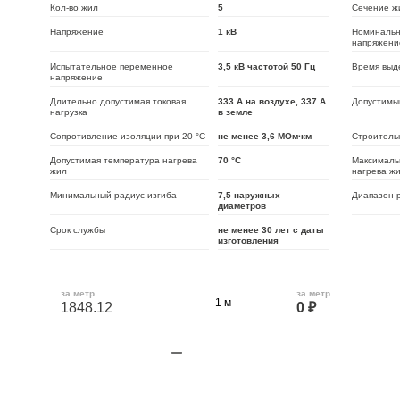
Кол-во жил
5
Сечение ж
Напряжение
1 кВ
Номинальн
напряжени
Испытательное переменное
3,5 кВ частотой 50 Гц
Время выд
напряжение
Длительно допустимая токовая
333 А на воздухе, 337 А
Допустимый
нагрузка
в земле
Сопротивление изоляции при 20 °C
не менее 3,6 МОм·км
Строитель
Допустимая температура нагрева
70 °C
Максималь
жил
нагрева ж
Минимальный радиус изгиба
7,5 наружных
Диапазон 
диаметров
Срок службы
не менее 30 лет с даты
изготовления
за метр
за метр
1848.12
0 ₽