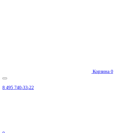
Корзина
0
8 495 740-33-22