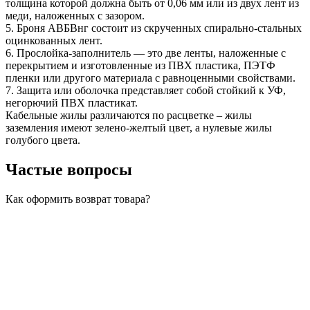
толщина которой должна быть от 0,06 мм или из двух лент из
меди, наложенных с зазором.
5. Броня АВБВнг состоит из скрученных спирально-стальных
оцинкованных лент.
6. Прослойка-заполнитель — это две ленты, наложенные с
перекрытием и изготовленные из ПВХ пластика, ПЭТФ
пленки или другого материала с равноценными свойствами.
7. Защита или оболочка представляет собой стойкий к УФ,
негорючий ПВХ пластикат.
Кабельные жилы различаются по расцветке – жилы
заземления имеют зелено-желтый цвет, а нулевые жилы
голубого цвета.
Частые вопросы
Как оформить возврат товара?