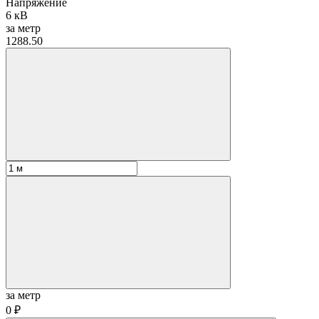
Напряжение
6 кВ
за метр
1288.50
за метр
0 ₽