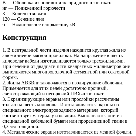
В — Оболочка из поливинилхлоридного пластиката
нг — Пониженной горючести
3 — Количество жил
120 — Сечение жил
6 — Номинальное напряжение, кВ
Конструкция
1. В центральной части изделия находится круглая жила из
алюминиевой мягкой проволоки. На напряжение в шесть
киловольт кабели изготавливаются только трехжильными.
При сечении от двадцати пяти квадратных миллиметров они
выполняются многопроволочной сегментной или секторной
формы.
2. Жилы АВБВнг заключаются в изолирующие оболочки.
Применяется для этих целей достаточно прочный,
светоотражающий и негорючий ПВХ-пластикат.
3. Экранизирующие экраны или прослойки рассчитаны
только на шесть киловольт. Изготавливаются экраны из
специального электропроводящего материала, который
соответствует материалу изоляции. Выполняются они из
специальной кабельной бумаги или прорезиненной ткани в
0,3 мм толщиной.
4. Металлические экраны изготавливаются из медной фольги,