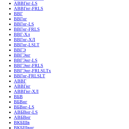
АВВГнг-LS
АВВГнг-FRLS
ВВГ
ВВГнг
ВВГнг-LS
ВВГнг-FRLS
ВВГ-Хл
ВВГнг-ХЛ
ВВГнг-LSLT
ВВГЭ
ВВГЭнг
ВВГЭнг-LS
ВВГЭнг-FRLS
ВВГЭнг-FRLSLTх
ВВГнг-FRLSLT
АВВГ
АВВГнг
АВВГнг-ХЛ
ВБВ
ВБВнг
ВБВнг-LS
АВБВнг-LS
АВБВнг
ВКБШв
ВКБШвнг