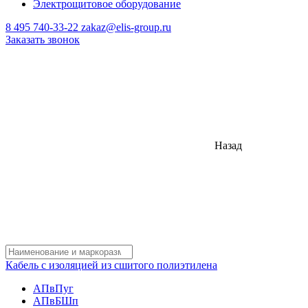
Электрощитовое оборудование
8 495 740-33-22
zakaz@elis-group.ru
Заказать звонок
Назад
Кабель с изоляцией из сшитого полиэтилена
АПвПуг
АПвБШп