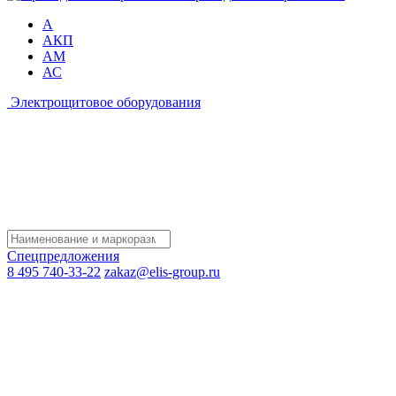
А
АКП
АМ
АС
Электрощитовое оборудования
Спецпредложения
8 495 740-33-22
zakaz@elis-group.ru