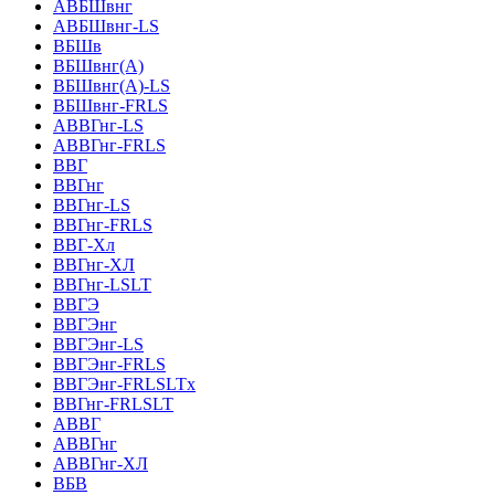
АВБШвнг
АВБШвнг-LS
ВБШв
ВБШвнг(A)
ВБШвнг(А)-LS
ВБШвнг-FRLS
АВВГнг-LS
АВВГнг-FRLS
ВВГ
ВВГнг
ВВГнг-LS
ВВГнг-FRLS
ВВГ-Хл
ВВГнг-ХЛ
ВВГнг-LSLT
ВВГЭ
ВВГЭнг
ВВГЭнг-LS
ВВГЭнг-FRLS
ВВГЭнг-FRLSLTх
ВВГнг-FRLSLT
АВВГ
АВВГнг
АВВГнг-ХЛ
ВБВ