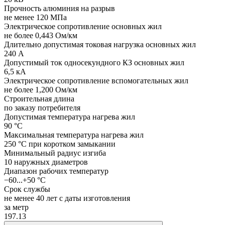
Прочность алюминия на разрыв
не менее 120 МПа
Электрическое сопротивление основных жил
не более 0,443 Ом/км
Длительно допустимая токовая нагрузка основных жил
240 А
Допустимый ток односекундного КЗ основных жил
6,5 кА
Электрическое сопротивление вспомогательных жил
не более 1,200 Ом/км
Строительная длина
по заказу потребителя
Допустимая температура нагрева жил
90 °C
Максимальная температура нагрева жил
250 °C при коротком замыкании
Минимальный радиус изгиба
10 наружных диаметров
Диапазон рабочих температур
−60...+50 °C
Срок службы
не менее 40 лет с даты изготовления
за метр
197.13