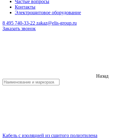
Частые вопросы
Контакты
Электрощитовое оборудование
8 495 740-33-22
zakaz@elis-group.ru
Заказать звонок
Назад
Кабель с изоляцией из сшитого полиэтилена