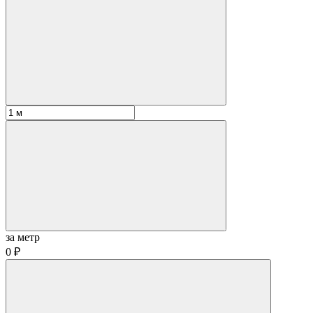
за метр
0 ₽