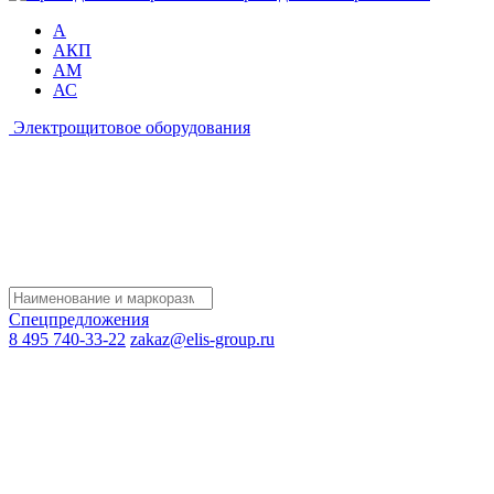
А
АКП
АМ
АС
Электрощитовое оборудования
Спецпредложения
8 495 740-33-22
zakaz@elis-group.ru