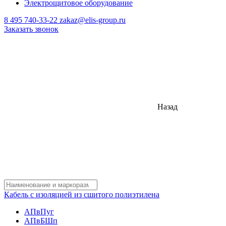
Электрощитовое оборудование
8 495 740-33-22
zakaz@elis-group.ru
Заказать звонок
Назад
Кабель с изоляцией из сшитого полиэтилена
АПвПуг
АПвБШп